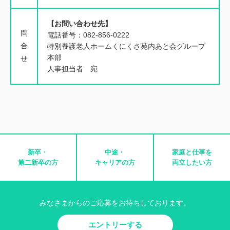
【お問い合わせ先】
問
電話番号：082-856-0222
合
特別養護老人ホームくにくさ苑内あと会グループ
本部
せ
人事担当者 宛
新卒・
中途・
家庭と仕事を
第二新卒の方
キャリアの方
両立したい方
みなさまからのご応募をお待ちしております。
エントリーする