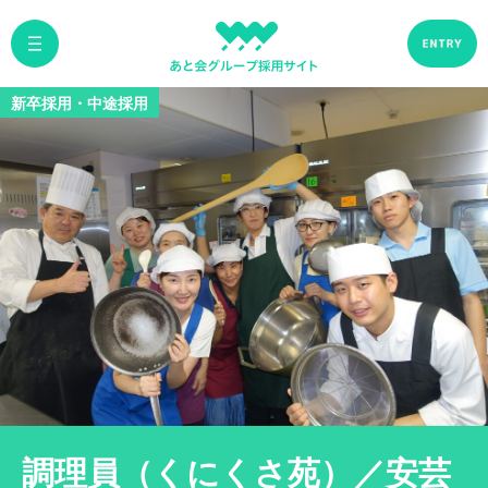
新卒採用・中途採用
調理員（くにくさ苑）／安芸