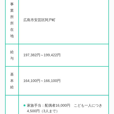
事
業
所
広島市安芸区阿戸町
所
在
地
給
197,382円～199,422円
与
基
本
164,100円～166,100円
給
家族手当：配偶者16,000円 こども一人につき
4,500円（3人まで）