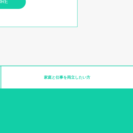
ORE
家庭と仕事を
両立したい方