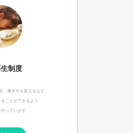
厚生制度
念、働き方を変えるなど、
けることができるよう
を行っています。