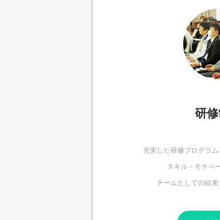
研修
充実した研修プログラム
スキル・モチベ
チームとしての結束