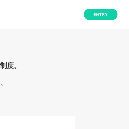
制度。
い。