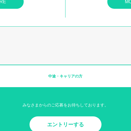
RE
M
中途・
キャリアの方
みなさまからのご応募をお待ちしております。
エントリーする