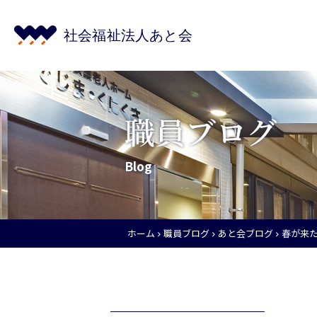
職員ブログ
Blog
ホーム
職員ブログ
あと会ブログ
春が来