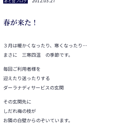
2012.03.27
あと会ブログ
春が来た！
３月は暖かくなったり、寒くなったり…
まさに 三寒四温 の季節です。
毎回ご利用者様を
迎えたり送ったりする
ダーラナディサービスの玄関
その玄関先に
しだれ梅の枝が
お隣の白壁からのぞいています。