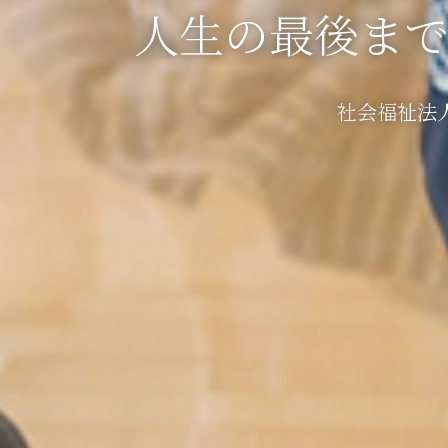
人生の最後ま
社会福祉法