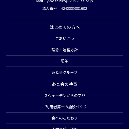
Mail：
y-yoshihiro@kunikusa.or.jp
法人番号：4240005001602
はじめての方へ
ごあいさつ
理念・運営方針
沿革
あと会グループ
あと会の特徴
スウェーデンからの学び
ご利用者第一の施設づくり
食へのこだわり