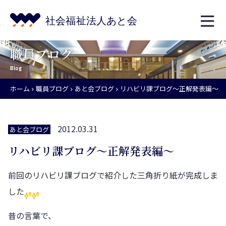
職員ブログ
Blog
ホーム
職員ブログ
あと会ブログ
リハビリ課ブログ～正解発表編～
2012.03.31
あと会ブログ
リハビリ課ブログ～正解発表編～
前回のリハビリ課ブログで紹介した三角折り紙が完成しま
した
昔の言葉で、