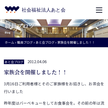
職員ブログ
Blog
ホーム
職員ブログ
あと会ブログ
家族会を開催しました！！
2012.04.06
あと会ブログ
家族会を開催しました！！
3月16日ご利用者様とそのご家族様をお招きし、お茶会を
行いました
昨年度はバーベキューをしてお食事会を。その前の年は流