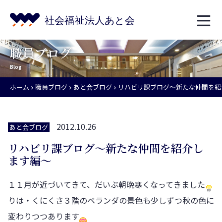
職員ブログ
Blog
ホーム
職員ブログ
あと会ブログ
リハビリ課ブログ～新たな仲間を紹
2012.10.26
あと会ブログ
リハビリ課ブログ～新たな仲間を紹介し
ます編～
１１月が近づいてきて、だいぶ朝晩寒くなってきました
りは・くにくさ３階のベランダの景色も少しずつ秋の色に
変わりつつあります