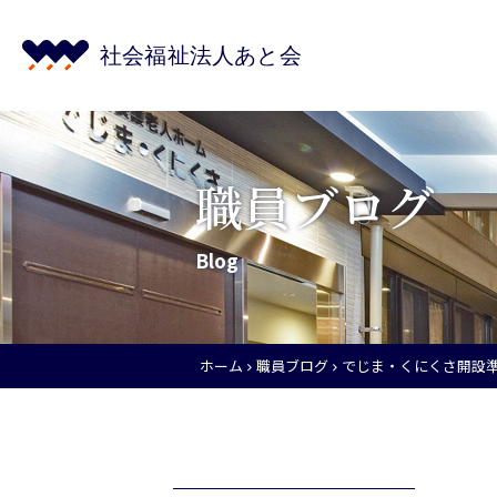
職員ブログ
Blog
ホーム
職員ブログ
でじま・くにくさ開設