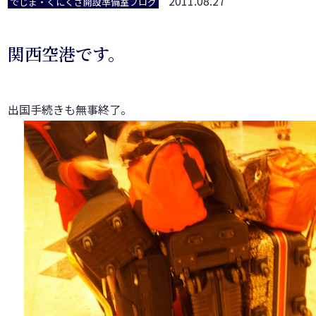
2011.08.27
でじま・くにくさ開設準備室ブログ
関西空港です。
出国手続きも無事終了。