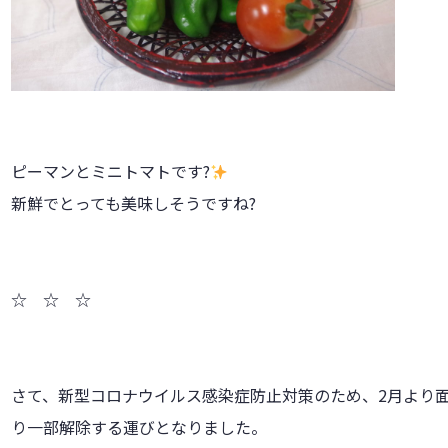
ピーマンとミニトマトです?
新鮮でとっても美味しそうですね?
☆ ☆ ☆
さて、新型コロナウイルス感染症防止対策のため、2月より面
り一部解除する運びとなりました。