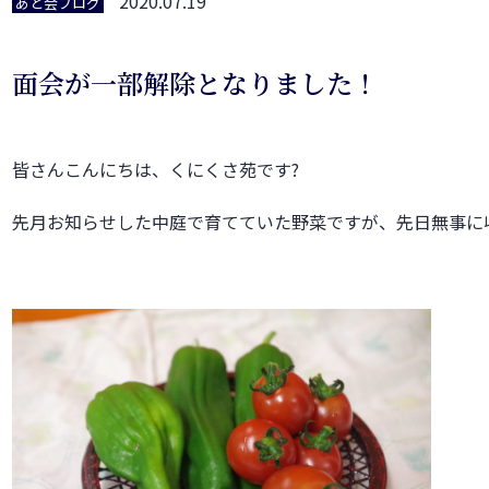
2020.07.19
あと会ブログ
面会が一部解除となりました！
皆さんこんにちは、くにくさ苑です?
先月お知らせした中庭で育てていた野菜ですが、先日無事に収