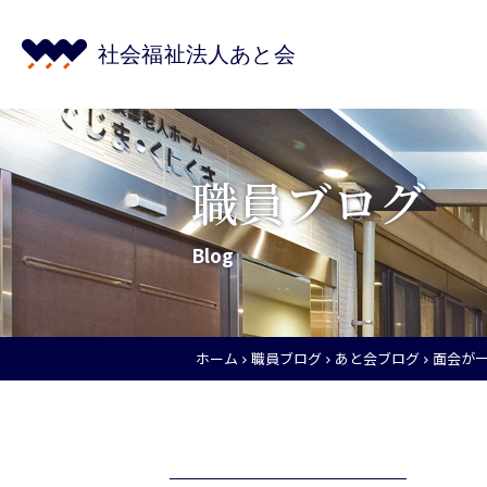
職員ブログ
Blog
ホーム
職員ブログ
あと会ブログ
面会が