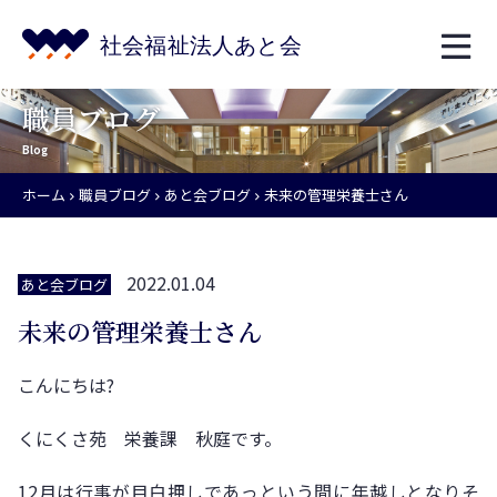
職員ブログ
Blog
ホーム
職員ブログ
あと会ブログ
未来の管理栄養士さん
2022.01.04
あと会ブログ
未来の管理栄養士さん
こんにちは?
くにくさ苑 栄養課 秋庭です。
12月は行事が目白押しであっという間に年越しとなりそ