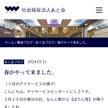
職員ブログ
Blog
ホーム
職員ブログ
あと会ブログ
春がやって来ました。
2024.03.31
あと会ブログ
春がやって来ました。
（３月のデイサービスの様子）
こんにちは。デイサービスセンターくにくさです。
３月２０日の春分の日、なんと朝から【ぼたん雪】が降り
ましたね。