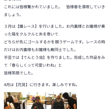
これには皆様驚かれていました。 皆様春を満喫していき
ましょう。
３月は【雛レース】を行いました。お内裏様とお雛様が乗
った箱をクルクルと糸を巻いて
どちらが先にゴールするかを競うゲームです。レースの時
だけはお内裏様もお雛様も敵同士でした。
手芸では【てんとう虫】を作りました。完成した作品をみ
て「春らしくって可愛いわね」と
皆様笑顔でした。
4月は【花見】に行きます。楽しみですね。