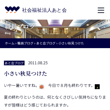
職員ブログ
Blog
ホーム
職員ブログ
あと会ブログ
小さい秋見つけた
2011.08.25
あと会ブログ
小さい秋見つけた
いやー暑いですね。
今日で８月も終わりです。
夏の終わりというのは、何となくさびしい気持ちになりま
すが皆様はどう感じておられますか。