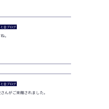
あと会ブログ
すね。
あと会ブログ
徒さんがご来館されました。