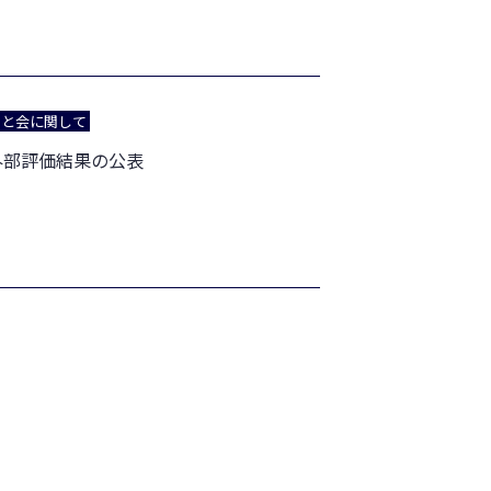
あと会に関して
外部評価結果の公表