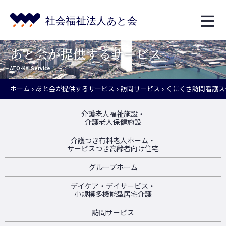
あと会が提供するサービス
ATO-KAI Service
ホーム
あと会が提供するサービス
訪問サービス
くにくさ訪問看護ス
介護老人福祉施設・
介護老人保健施設
介護つき有料老人ホーム・
サービスつき高齢者向け住宅
グループホーム
デイケア・デイサービス・
小規模多機能型居宅介護
訪問サービス