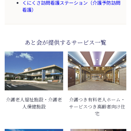
くにくさ訪問看護ステーション（介護予防訪問
看護）
あと会が提供するサービス一覧
介護老人福祉施設・介護老
介護つき有料老人ホーム・
人保健施設
サービスつき高齢者向け住
宅