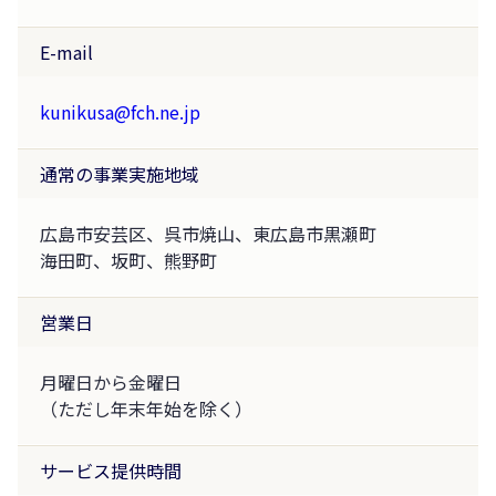
E-mail
kunikusa@fch.ne.jp
通常の事業実施地域
広島市安芸区、呉市焼山、東広島市黒瀬町
海田町、坂町、熊野町
営業日
月曜日から金曜日
（ただし年末年始を除く）
サービス提供時間