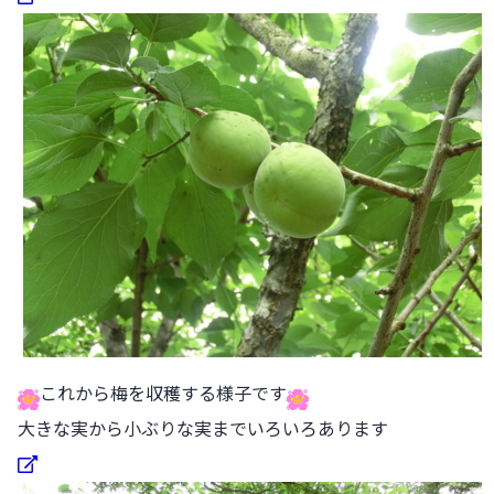
これから梅を収穫する様子です
大きな実から小ぶりな実までいろいろあります