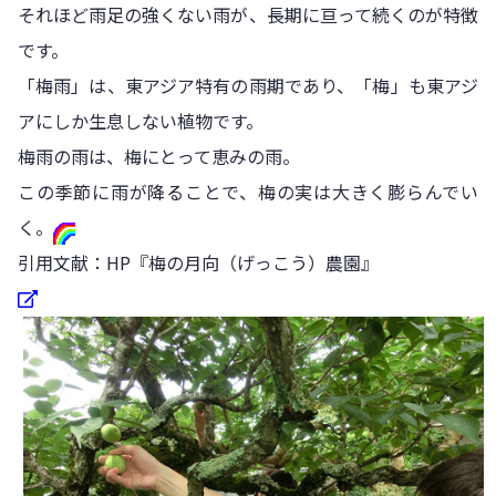
それほど雨足の強くない雨が、長期に亘って続くのが特徴
です。
「梅雨」は、東アジア特有の雨期であり、「梅」も東アジ
アにしか生息しない植物です。
梅雨の雨は、梅にとって恵みの雨。
この季節に雨が降ることで、梅の実は大きく膨らんでい
く。
引用文献：HP『梅の月向（げっこう）農園』