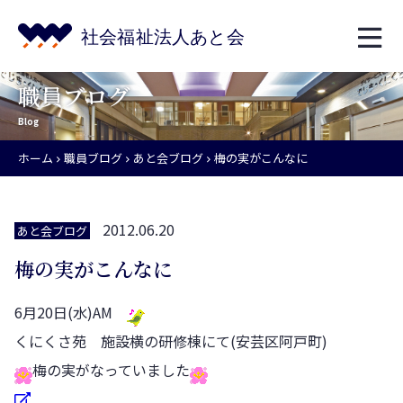
職員ブログ
Blog
ホーム
職員ブログ
あと会ブログ
梅の実がこんなに
2012.06.20
あと会ブログ
梅の実がこんなに
6月20日(水)AM
くにくさ苑 施設横の研修棟にて(安芸区阿戸町)
梅の実がなっていました