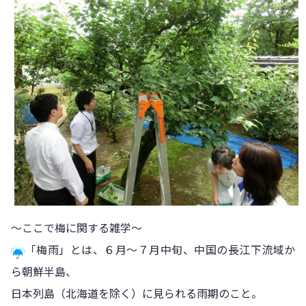
～ここで梅に関する雑学～
「梅雨」とは、６月～７月中旬、中国の長江下流域か
ら朝鮮半島、
日本列島（北海道を除く）に見られる雨期のこと。