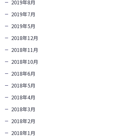
2019年8月
2019年7月
2019年5月
2018年12月
2018年11月
2018年10月
2018年6月
2018年5月
2018年4月
2018年3月
2018年2月
2018年1月