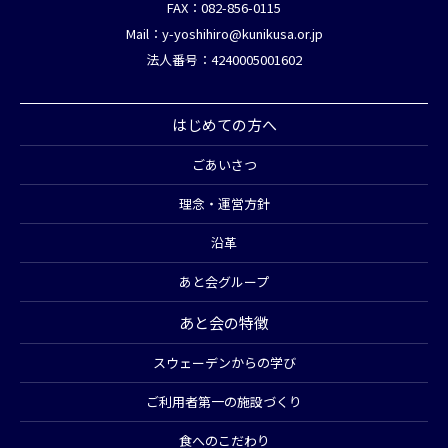
FAX：082-856-0115
Mail：
y-yoshihiro@kunikusa.or.jp
法人番号：4240005001602
はじめての方へ
ごあいさつ
理念・運営方針
沿革
あと会グループ
あと会の特徴
スウェーデンからの学び
ご利用者第一の施設づくり
食へのこだわり