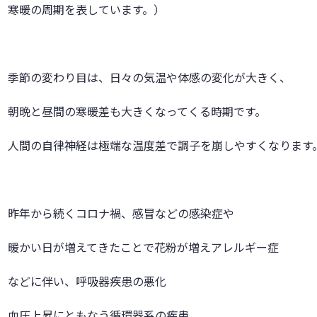
寒暖の周期を表しています。）
季節の変わり目は、日々の気温や体感の変化が大きく、
朝晩と昼間の寒暖差も大きくなってくる時期です。
人間の自律神経は極端な温度差で調子を崩しやすくなります
昨年から続くコロナ禍、感冒などの感染症や
暖かい日が増えてきたことで花粉が増えアレルギー症
などに伴い、呼吸器疾患の悪化
血圧上昇にともなう循環器系の疾患