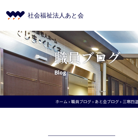
職員ブログ
Blog
ホーム
職員ブログ
あと会ブログ
三寒四