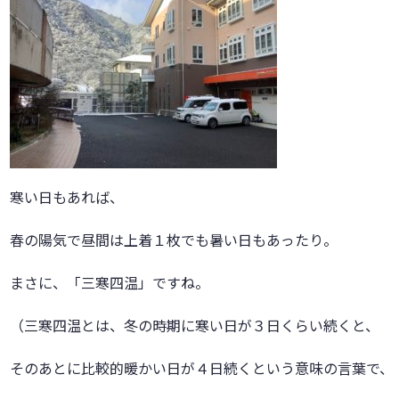
寒い日もあれば、
春の陽気で昼間は上着１枚でも暑い日もあったり。
まさに、「三寒四温」ですね。
（三寒四温とは、冬の時期に寒い日が３日くらい続くと、
そのあとに比較的暖かい日が４日続くという意味の言葉で、