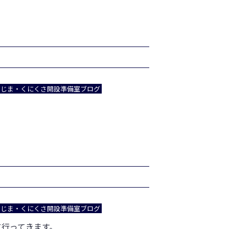
でじま・くにくさ開設準備室ブログ
。
でじま・くにくさ開設準備室ブログ
に行ってきます。