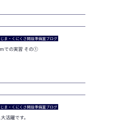
でじま・くにくさ開設準備室ブログ
stemでの実習 その①
でじま・くにくさ開設準備室ブログ
ス大活躍です。