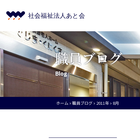
職員ブログ
Blog
ホーム
職員ブログ
2011年
8月