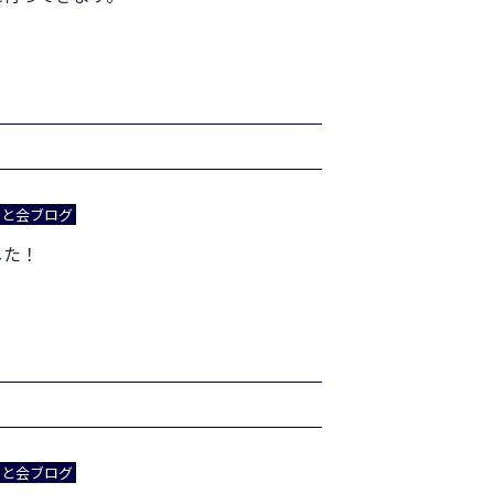
あと会ブログ
した！
あと会ブログ