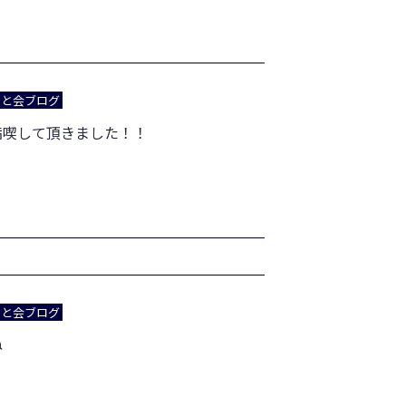
あと会ブログ
満喫して頂きました！！
あと会ブログ
ね