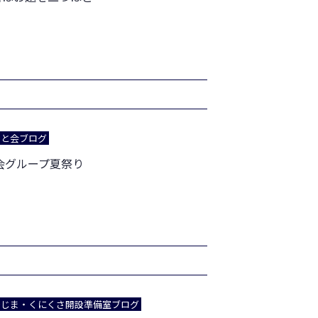
あと会ブログ
と会グループ夏祭り
でじま・くにくさ開設準備室ブログ