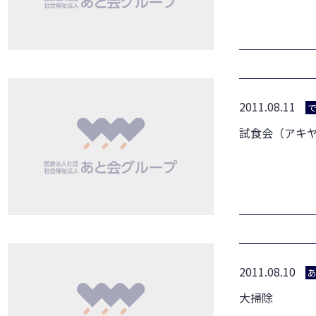
2011.08.11
試食会（アキ
2011.08.10
大掃除