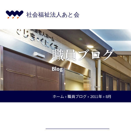
職員ブログ
Blog
ホーム
職員ブログ
2011年
8月