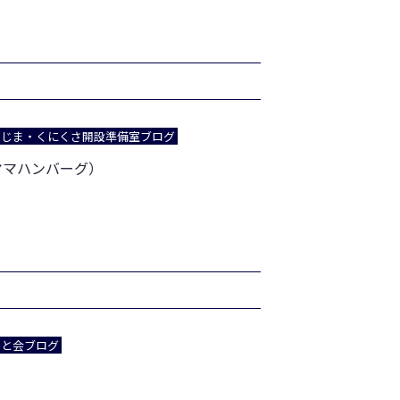
でじま・くにくさ開設準備室ブログ
ヤマハンバーグ）
あと会ブログ